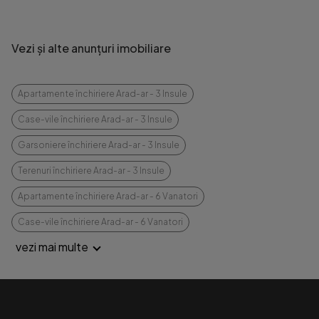
Vezi și alte anunțuri imobiliare
Apartamente închiriere Arad-ar - 3 Insule
Case-vile închiriere Arad-ar - 3 Insule
Garsoniere închiriere Arad-ar - 3 Insule
Terenuri închiriere Arad-ar - 3 Insule
Apartamente închiriere Arad-ar - 6 Vanatori
Case-vile închiriere Arad-ar - 6 Vanatori
vezi mai multe