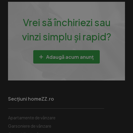
Vrei să închiriezi sau
vinzi simplu și rapid?
Adaugă acum anunț
Secțiuni homeZZ.ro
Apartamente de vânzare
Garsoniere de vânzare