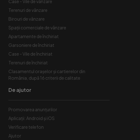
Case - Vile de vânzare
Terenuri de vânzare
Birouri de vânzare
Spaţii comerciale de vânzare
Apartamente de închiriat
Garsoniere de închiriat
Case - Vile de închiriat
Terenuri de închiriat
Clasamentul orașelor și cartierelor din
România, după 16 criterii de calitate
De ajutor
Promovarea anunțurilor
Aplicații: Android și iOS
Verificare telefon
Ajutor