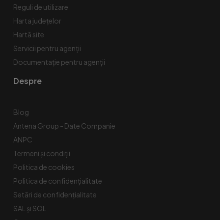
Reguli de utilizare
Harta județelor
Hartă site
Servicii pentru agenții
Documentație pentru agenții
Despre
Blog
Antena Group - Date Companie
ANPC
Termeni și condiții
Politica de cookies
Politica de confidențialitate
Setări de confidențialitate
SAL și SOL