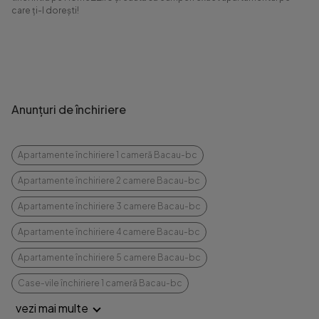
care ți-l dorești!
Anunțuri de închiriere
Apartamente închiriere 1 cameră Bacau-bc
Apartamente închiriere 2 camere Bacau-bc
Apartamente închiriere 3 camere Bacau-bc
Apartamente închiriere 4 camere Bacau-bc
Apartamente închiriere 5 camere Bacau-bc
Case-vile închiriere 1 cameră Bacau-bc
vezi mai multe