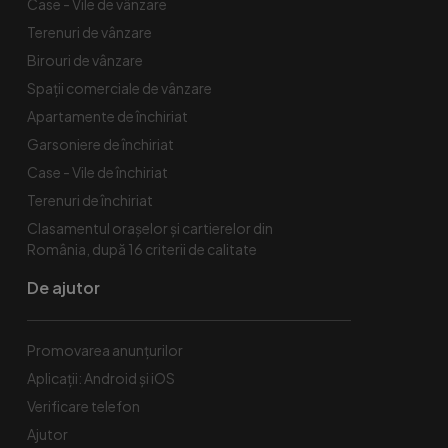
Case - Vile de vânzare
Terenuri de vânzare
Birouri de vânzare
Spaţii comerciale de vânzare
Apartamente de închiriat
Garsoniere de închiriat
Case - Vile de închiriat
Terenuri de închiriat
Clasamentul orașelor și cartierelor din
România, după 16 criterii de calitate
De ajutor
Promovarea anunțurilor
Aplicații: Android și iOS
Verificare telefon
Ajutor