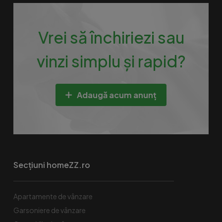
Vrei să închiriezi sau
vinzi simplu și rapid?
Adaugă acum anunț
Secțiuni homeZZ.ro
Apartamente de vânzare
Garsoniere de vânzare