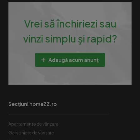
Vrei să închiriezi sau
vinzi simplu și rapid?
Adaugă acum anunț
Secțiuni homeZZ.ro
Apartamente de vânzare
Garsoniere de vânzare