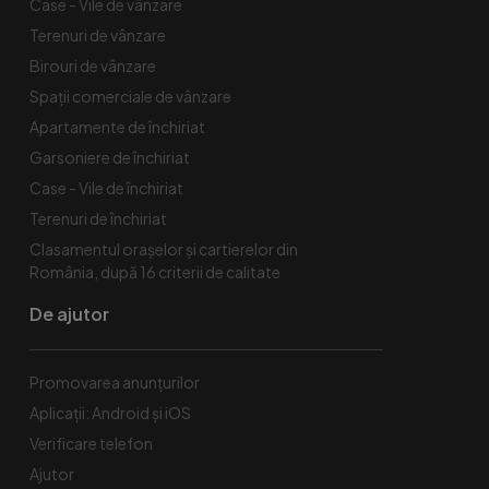
Case - Vile de vânzare
Terenuri de vânzare
Birouri de vânzare
Spaţii comerciale de vânzare
Apartamente de închiriat
Garsoniere de închiriat
Case - Vile de închiriat
Terenuri de închiriat
Clasamentul orașelor și cartierelor din
România, după 16 criterii de calitate
De ajutor
Promovarea anunțurilor
Aplicații: Android și iOS
Verificare telefon
Ajutor