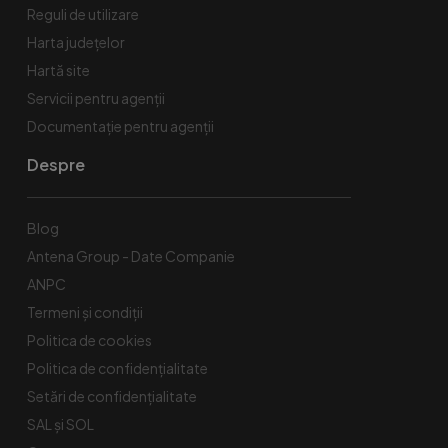
Reguli de utilizare
Harta județelor
Hartă site
Servicii pentru agenții
Documentație pentru agenții
Despre
Blog
Antena Group - Date Companie
ANPC
Termeni și condiții
Politica de cookies
Politica de confidențialitate
Setări de confidențialitate
SAL și SOL