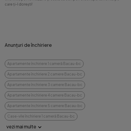
care ți-l dorești!
Anunțuri de închiriere
Apartamente închiriere 1 cameră Bacau-bc
Apartamente închiriere 2 camere Bacau-bc
Apartamente închiriere 3 camere Bacau-bc
Apartamente închiriere 4 camere Bacau-bc
Apartamente închiriere 5 camere Bacau-bc
Case-vile închiriere 1 cameră Bacau-bc
vezi mai multe