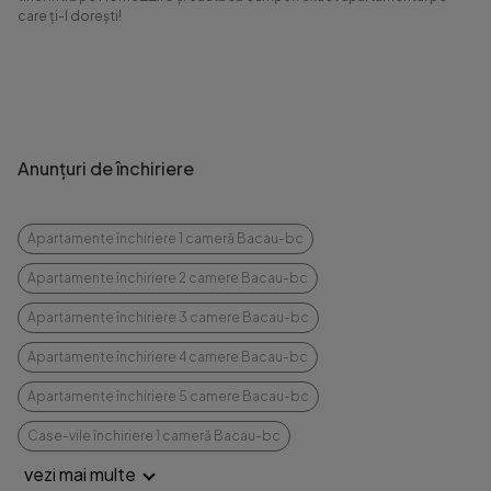
care ți-l dorești!
Anunțuri de închiriere
Apartamente închiriere 1 cameră Bacau-bc
Apartamente închiriere 2 camere Bacau-bc
Apartamente închiriere 3 camere Bacau-bc
Apartamente închiriere 4 camere Bacau-bc
Apartamente închiriere 5 camere Bacau-bc
Case-vile închiriere 1 cameră Bacau-bc
vezi mai multe