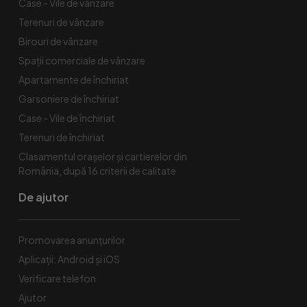
Case - Vile de vânzare
Terenuri de vânzare
Birouri de vânzare
Spaţii comerciale de vânzare
Apartamente de închiriat
Garsoniere de închiriat
Case - Vile de închiriat
Terenuri de închiriat
Clasamentul orașelor și cartierelor din
România, după 16 criterii de calitate
De ajutor
Promovarea anunțurilor
Aplicații: Android și iOS
Verificare telefon
Ajutor