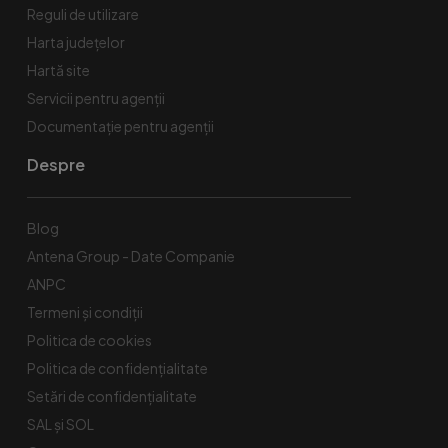
Reguli de utilizare
Harta județelor
Hartă site
Servicii pentru agenții
Documentație pentru agenții
Despre
Blog
Antena Group - Date Companie
ANPC
Termeni și condiții
Politica de cookies
Politica de confidențialitate
Setări de confidențialitate
SAL și SOL