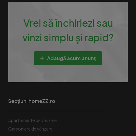
Vrei să închiriezi sau
vinzi simplu și rapid?
Adaugă acum anunț
Secțiuni homeZZ.ro
Apartamente de vânzare
Garsoniere de vânzare