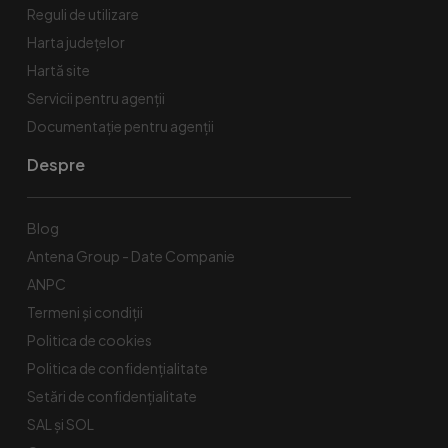
Reguli de utilizare
Harta județelor
Hartă site
Servicii pentru agenții
Documentație pentru agenții
Despre
Blog
Antena Group - Date Companie
ANPC
Termeni și condiții
Politica de cookies
Politica de confidențialitate
Setări de confidențialitate
SAL și SOL