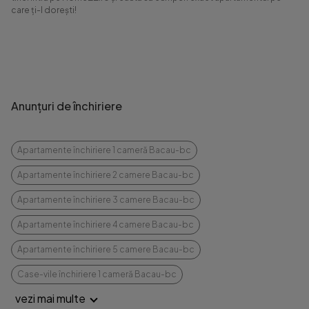
care ți-l dorești!
Anunțuri de închiriere
Apartamente închiriere 1 cameră Bacau-bc
Apartamente închiriere 2 camere Bacau-bc
Apartamente închiriere 3 camere Bacau-bc
Apartamente închiriere 4 camere Bacau-bc
Apartamente închiriere 5 camere Bacau-bc
Case-vile închiriere 1 cameră Bacau-bc
vezi mai multe