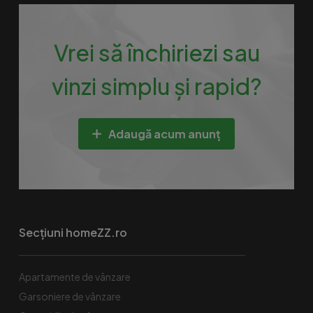
Vrei să închiriezi sau
vinzi simplu și rapid?
Adaugă acum anunț
Secțiuni homeZZ.ro
Apartamente de vânzare
Garsoniere de vânzare