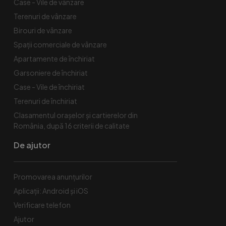
Case - Vile de vânzare
Terenuri de vânzare
Birouri de vânzare
Spaţii comerciale de vânzare
Apartamente de închiriat
Garsoniere de închiriat
Case - Vile de închiriat
Terenuri de închiriat
Clasamentul orașelor și cartierelor din
România, după 16 criterii de calitate
De ajutor
Promovarea anunțurilor
Aplicații: Android și iOS
Verificare telefon
Ajutor