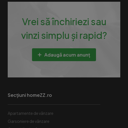
Vrei să închiriezi sau
vinzi simplu și rapid?
Adaugă acum anunț
Secțiuni homeZZ.ro
Apartamente de vânzare
Garsoniere de vânzare