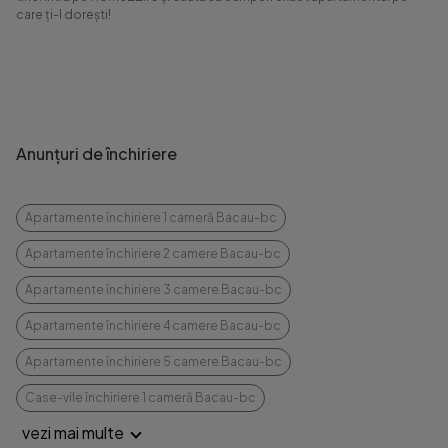
care ți-l dorești!
Anunțuri de închiriere
Apartamente închiriere 1 cameră Bacau-bc
Apartamente închiriere 2 camere Bacau-bc
Apartamente închiriere 3 camere Bacau-bc
Apartamente închiriere 4 camere Bacau-bc
Apartamente închiriere 5 camere Bacau-bc
Case-vile închiriere 1 cameră Bacau-bc
vezi mai multe