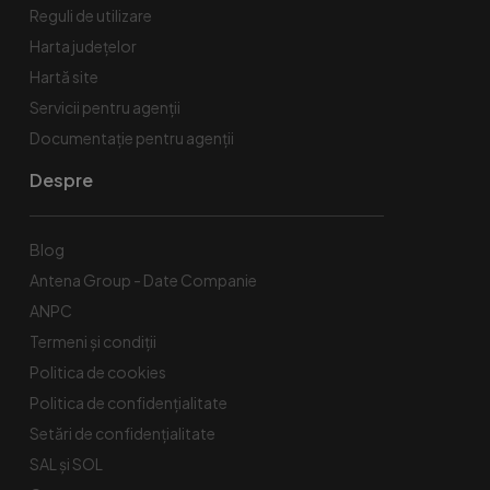
Reguli de utilizare
Harta județelor
Hartă site
Servicii pentru agenții
Documentație pentru agenții
Despre
Blog
Antena Group - Date Companie
ANPC
Termeni și condiții
Politica de cookies
Politica de confidențialitate
Setări de confidențialitate
SAL și SOL