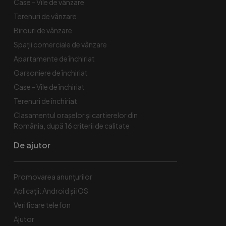
Case - Vile de vânzare
Terenuri de vânzare
Birouri de vânzare
Spaţii comerciale de vânzare
Apartamente de închiriat
Garsoniere de închiriat
Case - Vile de închiriat
Terenuri de închiriat
Clasamentul orașelor și cartierelor din
România, după 16 criterii de calitate
De ajutor
Promovarea anunțurilor
Aplicații: Android și iOS
Verificare telefon
Ajutor