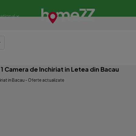
național
 Camera de Inchiriat in Letea din Bacau
iat in Bacau - Oferte actualizate