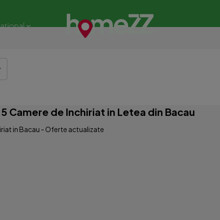
național
 Camere de Inchiriat in Letea din Bacau
iat in Bacau - Oferte actualizate