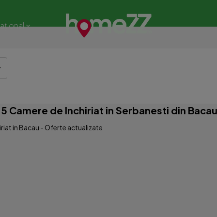
național
 Camere de Inchiriat in Serbanesti din Baca
iat in Bacau - Oferte actualizate