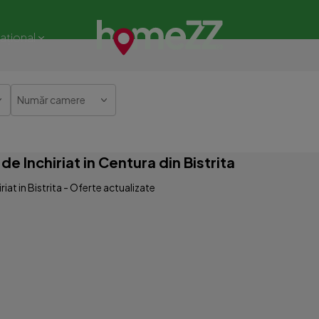
național
Număr camere
 Inchiriat in Centura din Bistrita
at in Bistrita - Oferte actualizate