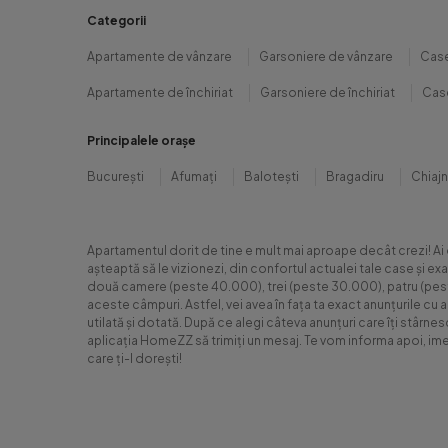
Categorii
Apartamente de vânzare
Garsoniere de vânzare
Case
Apartamente de închiriat
Garsoniere de închiriat
Case
Principalele orașe
București
Afumați
Balotești
Bragadiru
Chiaj
Apartamentul dorit de tine e mult mai aproape decât crezi! Ai
așteaptă să le vizionezi, din confortul actualei tale case și e
două camere (peste 40.000), trei (peste 30.000), patru (peste 6
aceste câmpuri. Astfel, vei avea în fața ta exact anunțurile cu 
utilată și dotată. După ce alegi câteva anunțuri care îți stârne
aplicația HomeZZ să trimiți un mesaj. Te vom informa apoi, ime
care ți-l dorești!