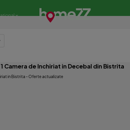
național
 Camera de Inchiriat in Decebal din Bistrita
at in Bistrita - Oferte actualizate