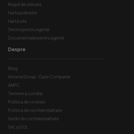
Reguli de utilizare
Harta județelor
Hartă site
Servicii pentru agenții
Documentație pentru agenții
Despre
Blog
Antena Group - Date Companie
ANPC
Termeni și condiții
Politica de cookies
Politica de confidențialitate
Setări de confidențialitate
SAL și SOL