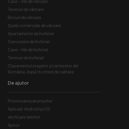
Case - Vile de vânzare
Terenuri de vânzare
Birouri de vânzare
Spaţii comerciale de vânzare
Apartamente de închiriat
Garsoniere de închiriat
Case - Vile de închiriat
Terenuri de închiriat
Clasamentul orașelor și cartierelor din
România, după 16 criterii de calitate
De ajutor
Promovarea anunțurilor
Aplicații: Android și iOS
Verificare telefon
Ajutor