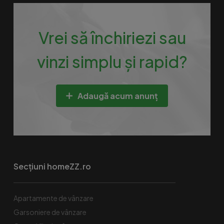
Vrei să închiriezi sau
vinzi simplu și rapid?
Adaugă acum anunț
Secțiuni homeZZ.ro
Apartamente de vânzare
Garsoniere de vânzare