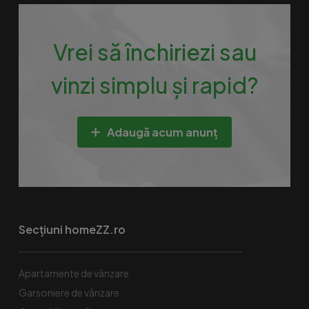
Vrei să închiriezi sau
vinzi simplu și rapid?
Adaugă acum anunț
Secțiuni homeZZ.ro
Apartamente de vânzare
Garsoniere de vânzare