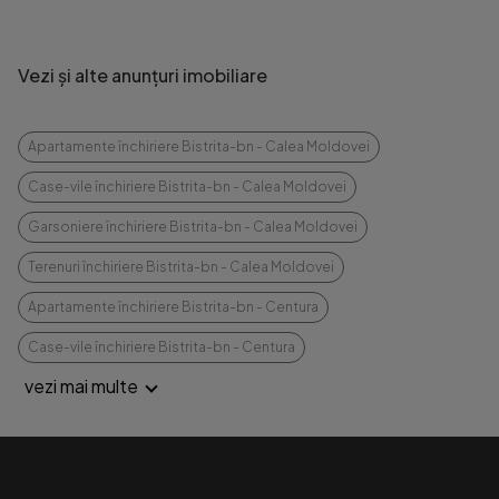
Vezi și alte anunțuri imobiliare
Apartamente închiriere Bistrita-bn - Calea Moldovei
Case-vile închiriere Bistrita-bn - Calea Moldovei
Garsoniere închiriere Bistrita-bn - Calea Moldovei
Terenuri închiriere Bistrita-bn - Calea Moldovei
Apartamente închiriere Bistrita-bn - Centura
Case-vile închiriere Bistrita-bn - Centura
vezi mai multe