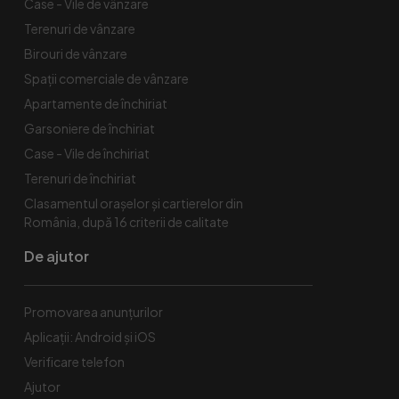
Case - Vile de vânzare
Terenuri de vânzare
Birouri de vânzare
Spaţii comerciale de vânzare
Apartamente de închiriat
Garsoniere de închiriat
Case - Vile de închiriat
Terenuri de închiriat
Clasamentul orașelor și cartierelor din
România, după 16 criterii de calitate
De ajutor
Promovarea anunțurilor
Aplicații: Android și iOS
Verificare telefon
Ajutor