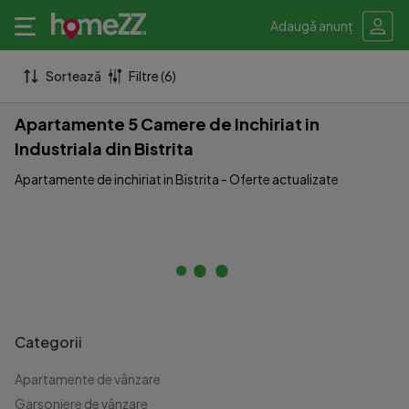
Adaugă anunț
Sortează
Filtre (6)
Apartamente 5 Camere de Inchiriat in
Industriala din Bistrita
Apartamente de inchiriat in Bistrita - Oferte actualizate
Categorii
Apartamente de vânzare
Garsoniere de vânzare