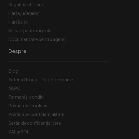
Reguli de utilizare
Harta județelor
Hartă site
Servicii pentru agenții
Documentație pentru agenții
Despre
Blog
Antena Group - Date Companie
ANPC
Termeni și condiții
Politica de cookies
Politica de confidențialitate
Setări de confidențialitate
SAL și SOL