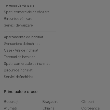
Terenuri de vânzare
Spatii comerciale de vânzare
Birouri de vânzare
Servicii de vânzare
Apartamente de închiriat
Garsoniere de închiriat
Case - Vile de închiriat
Terenuri de închiriat
Spatii comerciale de închiriat
Birouri de închiriat
Servicii de închiriat
Principalele orașe
București
Bragadiru
Clinceni
Afumați
Chiajna
Corbeanca