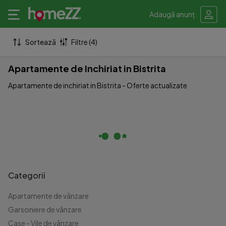
Adaugă anunț
Sortează
Filtre (4)
Apartamente de Inchiriat in Bistrita
Apartamente de inchiriat in Bistrita - Oferte actualizate
Categorii
Apartamente de vânzare
Garsoniere de vânzare
Case - Vile de vânzare