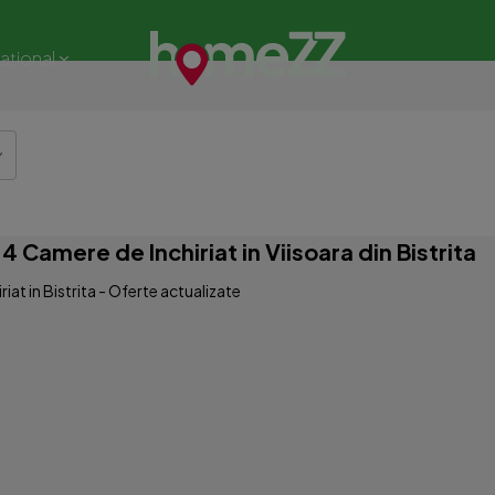
național
Camere de Inchiriat in Viisoara din Bistrita
at in Bistrita - Oferte actualizate