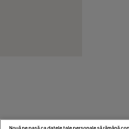
Nouă ne pasă ca datele tale personale să rămână con