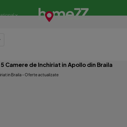
național
 Camere de Inchiriat in Apollo din Braila
iat in Braila - Oferte actualizate