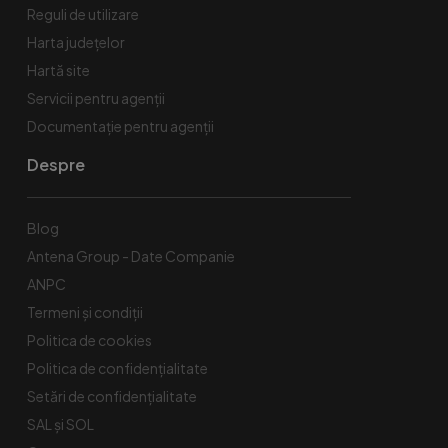
Reguli de utilizare
Harta județelor
Hartă site
Servicii pentru agenții
Documentație pentru agenții
Despre
Blog
Antena Group - Date Companie
ANPC
Termeni și condiții
Politica de cookies
Politica de confidențialitate
Setări de confidențialitate
SAL și SOL