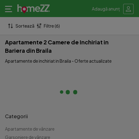
Adaugă anunț
Sortează
Filtre (6)
Apartamente 2 Camere de Inchiriat in
Bariera din Braila
Apartamente de inchiriat in Braila - Oferte actualizate
Categorii
Apartamente de vânzare
Garsoniere de vânzare