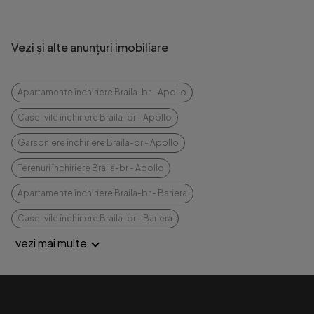
Vezi și alte anunțuri imobiliare
Apartamente închiriere Braila-br - Apollo
Case-vile închiriere Braila-br - Apollo
Garsoniere închiriere Braila-br - Apollo
Terenuri închiriere Braila-br - Apollo
Apartamente închiriere Braila-br - Bariera
Case-vile închiriere Braila-br - Bariera
vezi mai multe