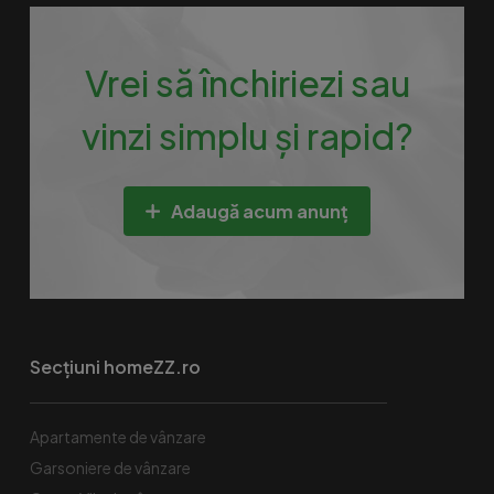
Vrei să închiriezi sau
vinzi simplu și rapid?
Adaugă acum anunț
Secțiuni homeZZ.ro
Apartamente de vânzare
Garsoniere de vânzare