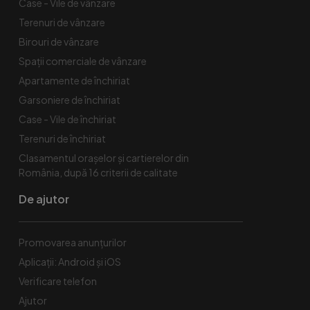
Case - Vile de vânzare
Terenuri de vânzare
Birouri de vânzare
Spaţii comerciale de vânzare
Apartamente de închiriat
Garsoniere de închiriat
Case - Vile de închiriat
Terenuri de închiriat
Clasamentul orașelor și cartierelor din
România, după 16 criterii de calitate
De ajutor
Promovarea anunțurilor
Aplicații: Android și iOS
Verificare telefon
Ajutor