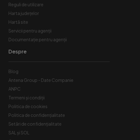
Reguli de utilizare
Harta județelor
Hartă site
Servicii pentru agenții
Documentație pentru agenții
Despre
Blog
Antena Group - Date Companie
ANPC
Termeni și condiții
Politica de cookies
Politica de confidențialitate
Setări de confidențialitate
SAL și SOL