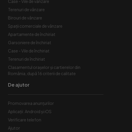
Case - Vile de vânzare
Terenuri de vânzare
Birouri de vânzare
Spaţii comerciale de vânzare
Apartamente de închiriat
Garsoniere de închiriat
Case - Vile de închiriat
Terenuri de închiriat
Clasamentul orașelor și cartierelor din
România, după 16 criterii de calitate
De ajutor
Promovarea anunțurilor
Aplicații: Android și iOS
Verificare telefon
Ajutor