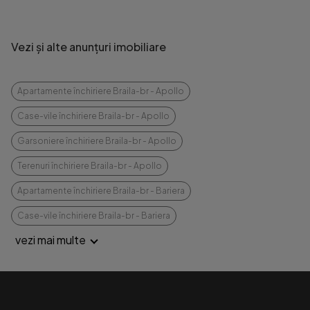
Vezi și alte anunțuri imobiliare
Apartamente închiriere Braila-br - Apollo
Case-vile închiriere Braila-br - Apollo
Garsoniere închiriere Braila-br - Apollo
Terenuri închiriere Braila-br - Apollo
Apartamente închiriere Braila-br - Bariera
Case-vile închiriere Braila-br - Bariera
vezi mai multe