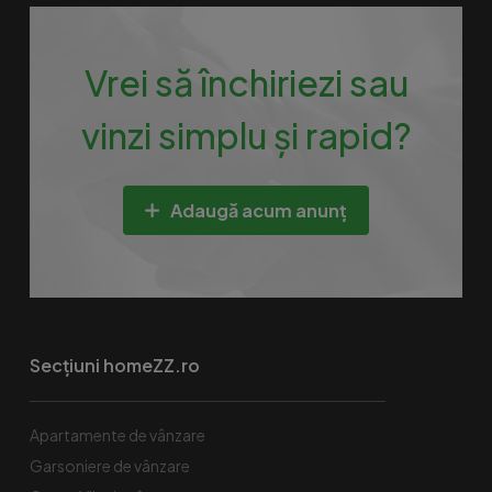
Vrei să închiriezi sau
vinzi simplu și rapid?
Adaugă acum anunț
Secțiuni homeZZ.ro
Apartamente de vânzare
Garsoniere de vânzare