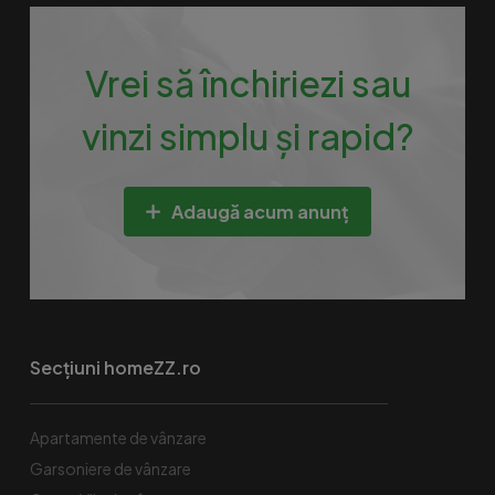
Vrei să închiriezi sau
vinzi simplu și rapid?
Adaugă acum anunț
Secțiuni homeZZ.ro
Apartamente de vânzare
Garsoniere de vânzare