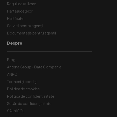
Reguli de utilizare
Harta județelor
Hartă site
Servicii pentru agenții
Documentație pentru agenții
Despre
Blog
Antena Group - Date Companie
ANPC
Termeni și condiții
Politica de cookies
Politica de confidențialitate
Setări de confidențialitate
SAL și SOL