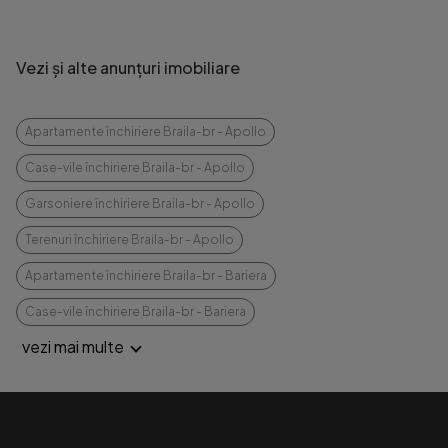
Vezi și alte anunțuri imobiliare
Apartamente închiriere Braila-br - Apollo
Case-vile închiriere Braila-br - Apollo
Garsoniere închiriere Braila-br - Apollo
Terenuri închiriere Braila-br - Apollo
Apartamente închiriere Braila-br - Bariera
Case-vile închiriere Braila-br - Bariera
vezi mai multe