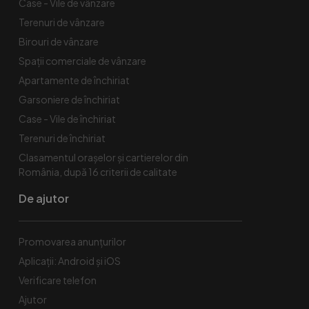
Case - Vile de vânzare
Terenuri de vânzare
Birouri de vânzare
Spaţii comerciale de vânzare
Apartamente de închiriat
Garsoniere de închiriat
Case - Vile de închiriat
Terenuri de închiriat
Clasamentul orașelor și cartierelor din
România, după 16 criterii de calitate
De ajutor
Promovarea anunțurilor
Aplicații: Android și iOS
Verificare telefon
Ajutor