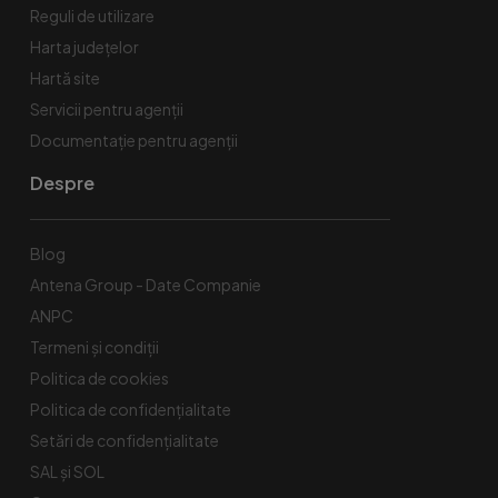
Reguli de utilizare
Harta județelor
Hartă site
Servicii pentru agenții
Documentație pentru agenții
Despre
Blog
Antena Group - Date Companie
ANPC
Termeni și condiții
Politica de cookies
Politica de confidențialitate
Setări de confidențialitate
SAL și SOL