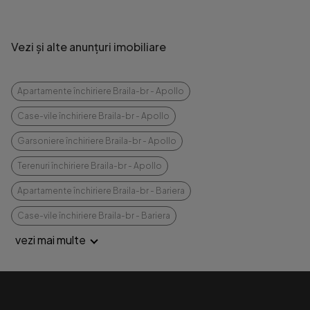
Vezi și alte anunțuri imobiliare
Apartamente închiriere Braila-br - Apollo
Case-vile închiriere Braila-br - Apollo
Garsoniere închiriere Braila-br - Apollo
Terenuri închiriere Braila-br - Apollo
Apartamente închiriere Braila-br - Bariera
Case-vile închiriere Braila-br - Bariera
vezi mai multe