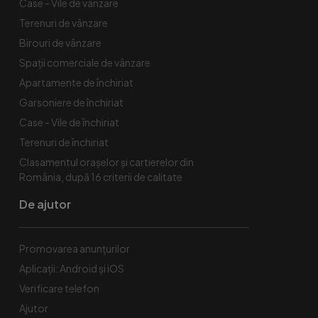
Case - Vile de vânzare
Terenuri de vânzare
Birouri de vânzare
Spaţii comerciale de vânzare
Apartamente de închiriat
Garsoniere de închiriat
Case - Vile de închiriat
Terenuri de închiriat
Clasamentul orașelor și cartierelor din
România, după 16 criterii de calitate
De ajutor
Promovarea anunțurilor
Aplicații: Android și iOS
Verificare telefon
Ajutor