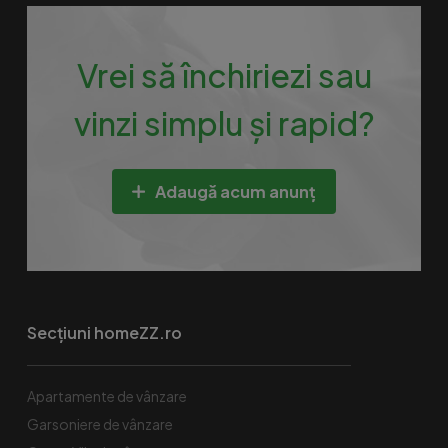
Vrei să închiriezi sau
vinzi simplu și rapid?
Adaugă acum anunț
Secțiuni homeZZ.ro
Apartamente de vânzare
Garsoniere de vânzare