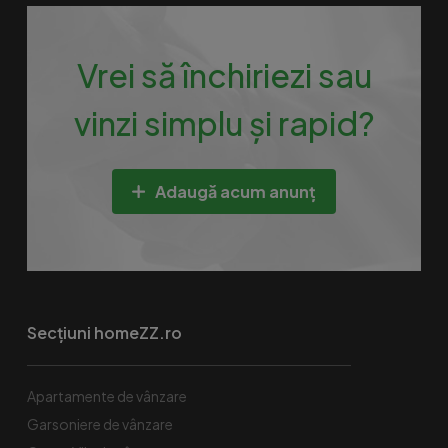
Vrei să închiriezi sau
vinzi simplu și rapid?
Adaugă acum anunț
Secțiuni homeZZ.ro
Apartamente de vânzare
Garsoniere de vânzare