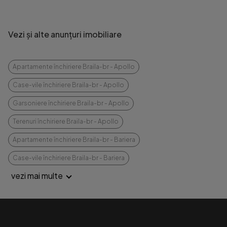
Vezi și alte anunțuri imobiliare
Apartamente închiriere Braila-br - Apollo
Case-vile închiriere Braila-br - Apollo
Garsoniere închiriere Braila-br - Apollo
Terenuri închiriere Braila-br - Apollo
Apartamente închiriere Braila-br - Bariera
Case-vile închiriere Braila-br - Bariera
vezi mai multe