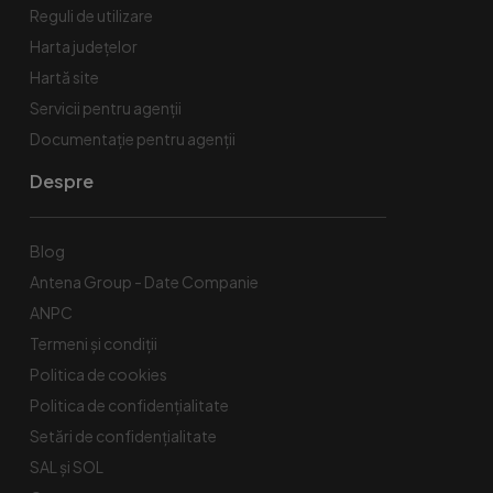
Reguli de utilizare
Harta județelor
Hartă site
Servicii pentru agenții
Documentație pentru agenții
Despre
Blog
Antena Group - Date Companie
ANPC
Termeni și condiții
Politica de cookies
Politica de confidențialitate
Setări de confidențialitate
SAL și SOL