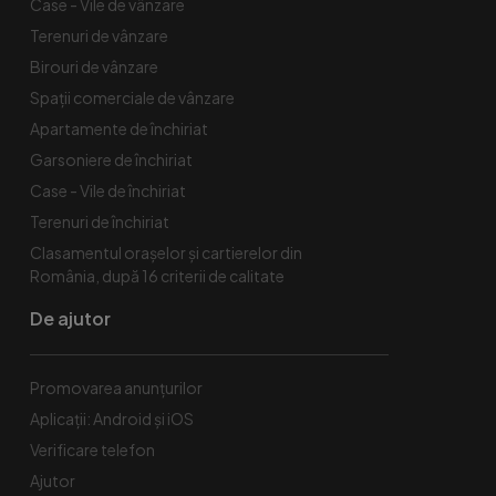
Case - Vile de vânzare
Terenuri de vânzare
Birouri de vânzare
Spaţii comerciale de vânzare
Apartamente de închiriat
Garsoniere de închiriat
Case - Vile de închiriat
Terenuri de închiriat
Clasamentul orașelor și cartierelor din
România, după 16 criterii de calitate
De ajutor
Promovarea anunțurilor
Aplicații: Android și iOS
Verificare telefon
Ajutor