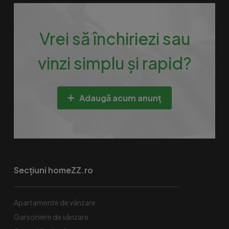
Vrei să închiriezi sau
vinzi simplu și rapid?
Adaugă acum anunț
Secțiuni homeZZ.ro
Apartamente de vânzare
Garsoniere de vânzare