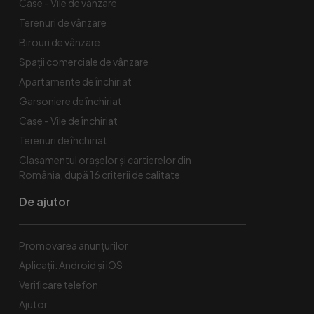
Case - Vile de vânzare
Terenuri de vânzare
Birouri de vânzare
Spaţii comerciale de vânzare
Apartamente de închiriat
Garsoniere de închiriat
Case - Vile de închiriat
Terenuri de închiriat
Clasamentul orașelor și cartierelor din
România, după 16 criterii de calitate
De ajutor
Promovarea anunțurilor
Aplicații: Android și iOS
Verificare telefon
Ajutor