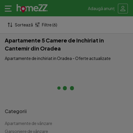
Adaugă anunț
Sortează
Filtre (6)
Apartamente 5 Camere de Inchiriat in
Cantemir din Oradea
Apartamente de inchiriat in Oradea - Oferte actualizate
Categorii
Apartamente de vânzare
Garsoniere de vânzare