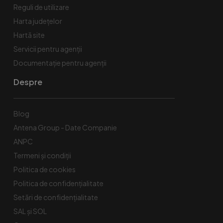
Reguli de utilizare
Harta județelor
Hartă site
Servicii pentru agenții
Documentație pentru agenții
Despre
Blog
Antena Group - Date Companie
ANPC
Termeni și condiții
Politica de cookies
Politica de confidențialitate
Setări de confidențialitate
SAL și SOL