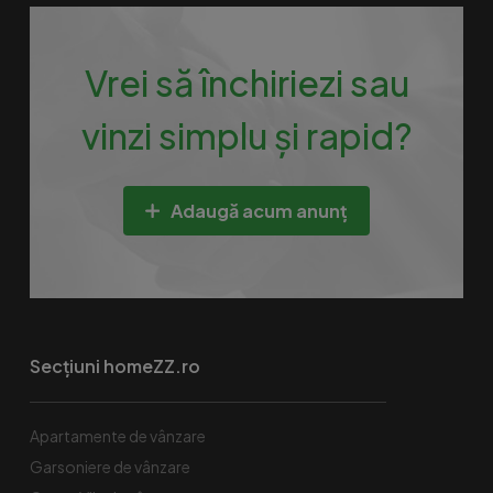
Vrei să închiriezi sau
vinzi simplu și rapid?
Adaugă acum anunț
Secțiuni homeZZ.ro
Apartamente de vânzare
Garsoniere de vânzare