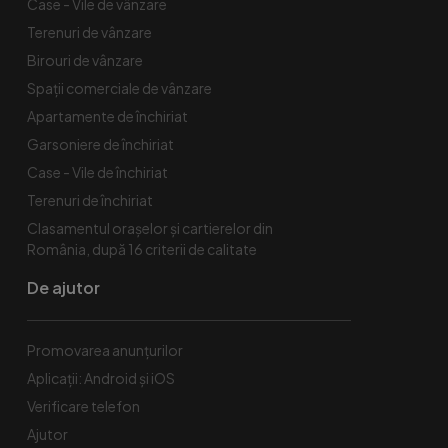
Case - Vile de vânzare
Terenuri de vânzare
Birouri de vânzare
Spaţii comerciale de vânzare
Apartamente de închiriat
Garsoniere de închiriat
Case - Vile de închiriat
Terenuri de închiriat
Clasamentul orașelor și cartierelor din
România, după 16 criterii de calitate
De ajutor
Promovarea anunțurilor
Aplicații: Android și iOS
Verificare telefon
Ajutor