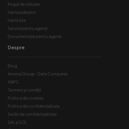
Reguli de utilizare
Harta județelor
Hartă site
Servicii pentru agenții
Documentație pentru agenții
Despre
Blog
Antena Group - Date Companie
ANPC
Termeni și condiții
Politica de cookies
Politica de confidențialitate
Setări de confidențialitate
SAL și SOL