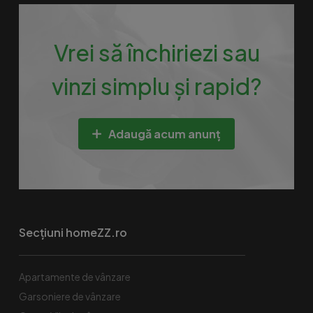
Vrei să închiriezi sau
vinzi simplu și rapid?
Adaugă acum anunț
Secțiuni homeZZ.ro
Apartamente de vânzare
Garsoniere de vânzare