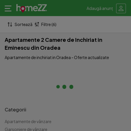
Adaugă anunț
Sortează
Filtre (6)
Apartamente 2 Camere de Inchiriat in
Eminescu din Oradea
Apartamente de inchiriat in Oradea - Oferte actualizate
Categorii
Apartamente de vânzare
Garsoniere de vânzare