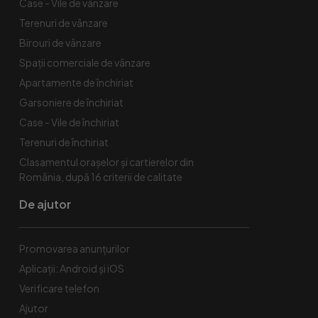
Case - Vile de vânzare
Terenuri de vânzare
Birouri de vânzare
Spaţii comerciale de vânzare
Apartamente de închiriat
Garsoniere de închiriat
Case - Vile de închiriat
Terenuri de închiriat
Clasamentul orașelor și cartierelor din
România, după 16 criterii de calitate
De ajutor
Promovarea anunțurilor
Aplicații: Android și iOS
Verificare telefon
Ajutor