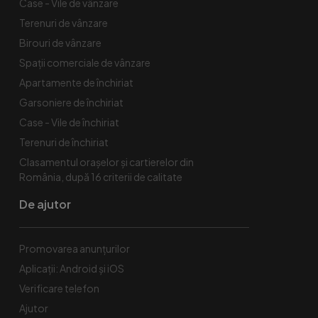
Case - Vile de vânzare
Terenuri de vânzare
Birouri de vânzare
Spaţii comerciale de vânzare
Apartamente de închiriat
Garsoniere de închiriat
Case - Vile de închiriat
Terenuri de închiriat
Clasamentul orașelor și cartierelor din
România, după 16 criterii de calitate
De ajutor
Promovarea anunțurilor
Aplicații: Android și iOS
Verificare telefon
Ajutor