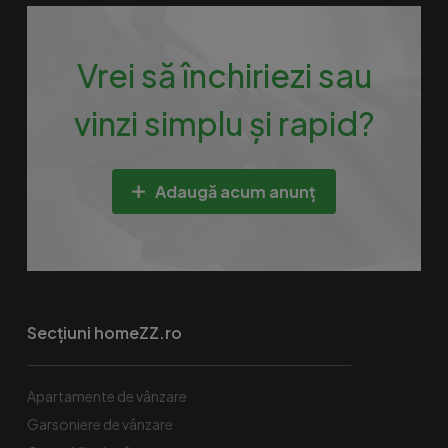
Vrei să închiriezi sau
vinzi simplu și rapid?
Adaugă acum anunț
Secțiuni homeZZ.ro
Apartamente de vânzare
Garsoniere de vânzare