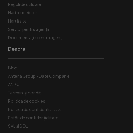
Reguli de utilizare
Harta județelor
Hartă site
Servicii pentru agenții
Documentație pentru agenții
Despre
Blog
Antena Group - Date Companie
ANPC
Termeni și condiții
Politica de cookies
Politica de confidențialitate
Setări de confidențialitate
SAL și SOL