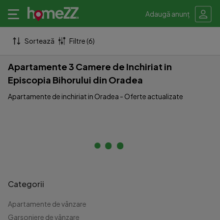
Adaugă anunț
Sortează
Filtre (6)
Apartamente 3 Camere de Inchiriat in
Episcopia Bihorului din Oradea
Apartamente de inchiriat in Oradea - Oferte actualizate
Categorii
Apartamente de vânzare
Garsoniere de vânzare