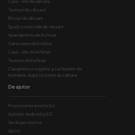
Case - Vile de vânzare
Terenuri de vânzare
Birouri de vânzare
Spaţii comerciale de vânzare
Apartamente de închiriat
Garsoniere de închiriat
Case - Vile de închiriat
Terenuri de închiriat
Clasamentul orașelor și cartierelor din
România, după 16 criterii de calitate
De ajutor
Promovarea anunțurilor
Aplicații: Android și iOS
Verificare telefon
Ajutor