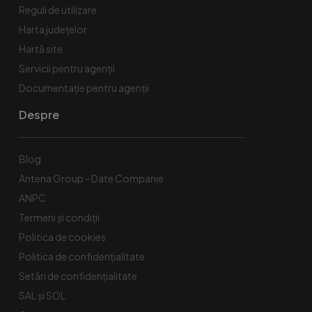
Reguli de utilizare
Harta județelor
Hartă site
Servicii pentru agenții
Documentație pentru agenții
Despre
Blog
Antena Group - Date Companie
ANPC
Termeni și condiții
Politica de cookies
Politica de confidențialitate
Setări de confidențialitate
SAL și SOL