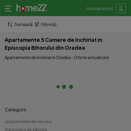
Adaugă anunț
Sortează
Filtre (6)
Apartamente 5 Camere de Inchiriat in
Episcopia Bihorului din Oradea
Apartamente de inchiriat in Oradea - Oferte actualizate
Categorii
Apartamente de vânzare
Garsoniere de vânzare