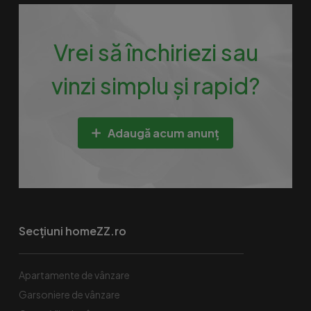
Vrei să închiriezi sau
vinzi simplu și rapid?
Adaugă acum anunț
Secțiuni homeZZ.ro
Apartamente de vânzare
Garsoniere de vânzare