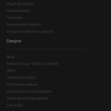
Reguli de utilizare
Harta județelor
Hartă site
Servicii pentru agenții
Documentație pentru agenții
Despre
Blog
Antena Group - Date Companie
ANPC
Termeni și condiții
Politica de cookies
Politica de confidențialitate
Setări de confidențialitate
SAL și SOL