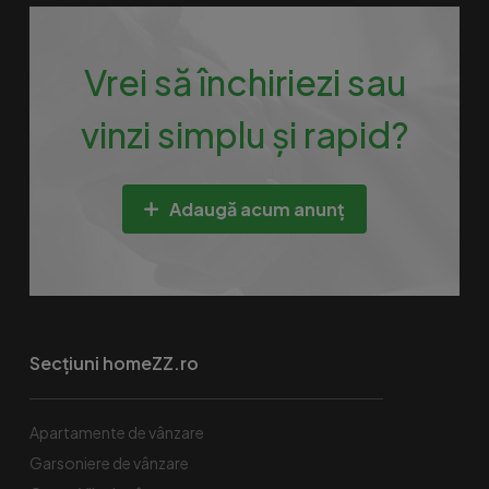
Vrei să închiriezi sau
vinzi simplu și rapid?
Adaugă acum anunț
Secțiuni homeZZ.ro
Apartamente de vânzare
Garsoniere de vânzare