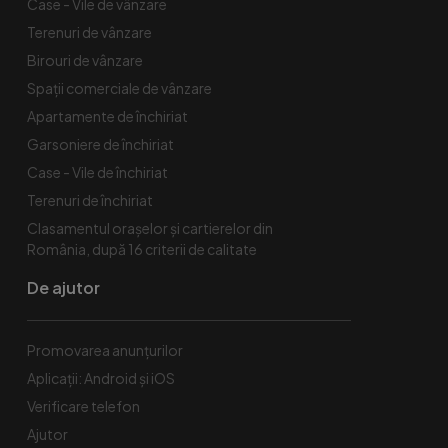
Case - Vile de vânzare
Terenuri de vânzare
Birouri de vânzare
Spaţii comerciale de vânzare
Apartamente de închiriat
Garsoniere de închiriat
Case - Vile de închiriat
Terenuri de închiriat
Clasamentul orașelor și cartierelor din
România, după 16 criterii de calitate
De ajutor
Promovarea anunțurilor
Aplicații: Android și iOS
Verificare telefon
Ajutor