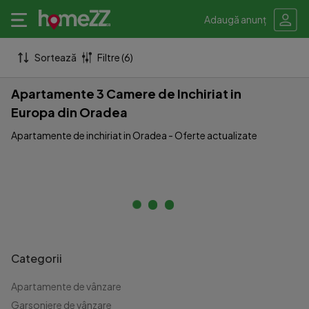
Adaugă anunț
Sortează
Filtre (6)
Apartamente 3 Camere de Inchiriat in
Europa din Oradea
Apartamente de inchiriat in Oradea - Oferte actualizate
Categorii
Apartamente de vânzare
Garsoniere de vânzare