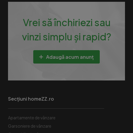
Vrei să închiriezi sau
vinzi simplu și rapid?
Adaugă acum anunț
Secțiuni homeZZ.ro
Apartamente de vânzare
Garsoniere de vânzare