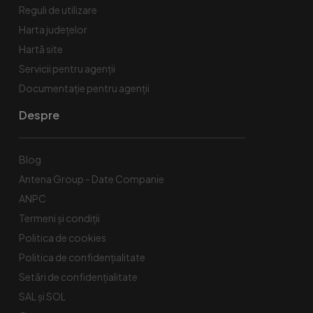
Reguli de utilizare
Harta județelor
Hartă site
Servicii pentru agenții
Documentație pentru agenții
Despre
Blog
Antena Group - Date Companie
ANPC
Termeni și condiții
Politica de cookies
Politica de confidențialitate
Setări de confidențialitate
SAL și SOL