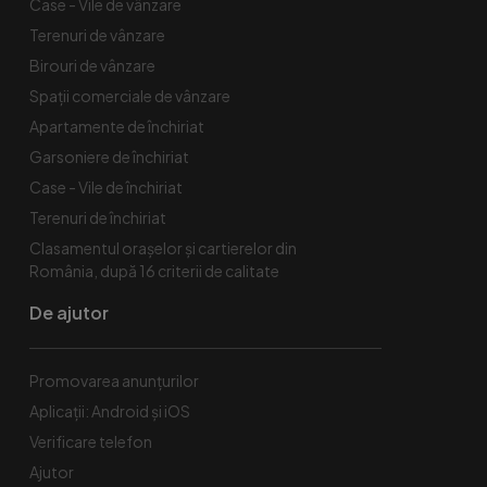
Case - Vile de vânzare
Terenuri de vânzare
Birouri de vânzare
Spaţii comerciale de vânzare
Apartamente de închiriat
Garsoniere de închiriat
Case - Vile de închiriat
Terenuri de închiriat
Clasamentul orașelor și cartierelor din
România, după 16 criterii de calitate
De ajutor
Promovarea anunțurilor
Aplicații: Android și iOS
Verificare telefon
Ajutor