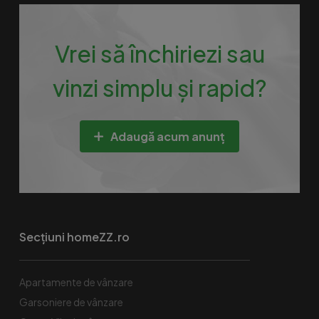
Vrei să închiriezi sau
vinzi simplu și rapid?
Adaugă acum anunț
Secțiuni homeZZ.ro
Apartamente de vânzare
Garsoniere de vânzare