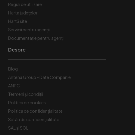
Reguli de utilizare
Harta județelor
Hartă site
Servicii pentru agenții
Documentație pentru agenții
Despre
Blog
Antena Group - Date Companie
ANPC
Termeni și condiții
Politica de cookies
Politica de confidențialitate
Setări de confidențialitate
SAL și SOL