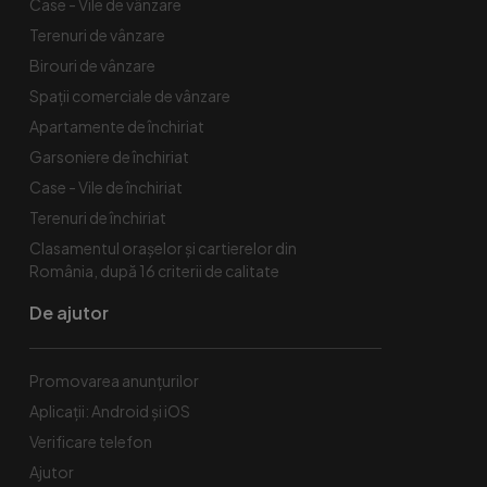
Case - Vile de vânzare
Terenuri de vânzare
Birouri de vânzare
Spaţii comerciale de vânzare
Apartamente de închiriat
Garsoniere de închiriat
Case - Vile de închiriat
Terenuri de închiriat
Clasamentul orașelor și cartierelor din
România, după 16 criterii de calitate
De ajutor
Promovarea anunțurilor
Aplicații: Android și iOS
Verificare telefon
Ajutor