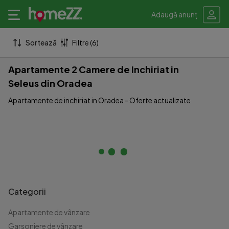
Adaugă anunț
Sortează
Filtre (6)
Apartamente 2 Camere de Inchiriat in
Seleus din Oradea
Apartamente de inchiriat in Oradea - Oferte actualizate
Categorii
Apartamente de vânzare
Garsoniere de vânzare