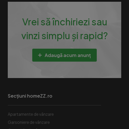
Vrei să închiriezi sau
vinzi simplu și rapid?
Adaugă acum anunț
Secțiuni homeZZ.ro
Apartamente de vânzare
Garsoniere de vânzare