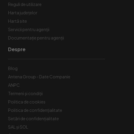
Reguli de utilizare
Harta județelor
Hartă site
Servicii pentru agenții
Documentație pentru agenții
Despre
Blog
Antena Group - Date Companie
ANPC
Termeni și condiții
Politica de cookies
Politica de confidențialitate
Setări de confidențialitate
SAL și SOL