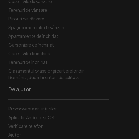
Case - Vile de vânzare
Terenuri de vânzare
Birouri de vânzare
Spaţii comerciale de vânzare
Apartamente de închiriat
Garsoniere de închiriat
Case - Vile de închiriat
Terenuri de închiriat
Clasamentul orașelor și cartierelor din
România, după 16 criterii de calitate
De ajutor
Promovarea anunțurilor
Aplicații: Android și iOS
Verificare telefon
Ajutor