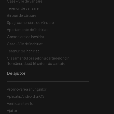
Case - Vile de vânzare
Terenuri de vânzare
Birouri de vânzare
Spaţii comerciale de vânzare
Apartamente de închiriat
Garsoniere de închiriat
Case - Vile de închiriat
Terenuri de închiriat
Clasamentul orașelor și cartierelor din
România, după 16 criterii de calitate
De ajutor
Promovarea anunțurilor
Aplicații: Android și iOS
Verificare telefon
Ajutor