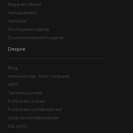
Reguli de utilizare
Harta județelor
Hartă site
Servicii pentru agenții
Documentație pentru agenții
Despre
Blog
Antena Group - Date Companie
ANPC
Termeni și condiții
Politica de cookies
Politica de confidențialitate
Setări de confidențialitate
SAL și SOL