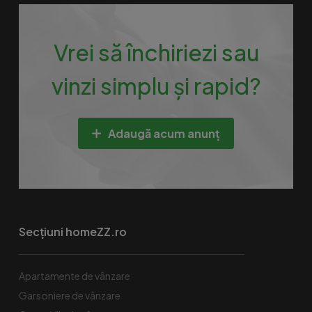
Vrei să închiriezi sau
vinzi simplu și rapid?
Adaugă acum anunț
Secțiuni homeZZ.ro
Apartamente de vânzare
Garsoniere de vânzare