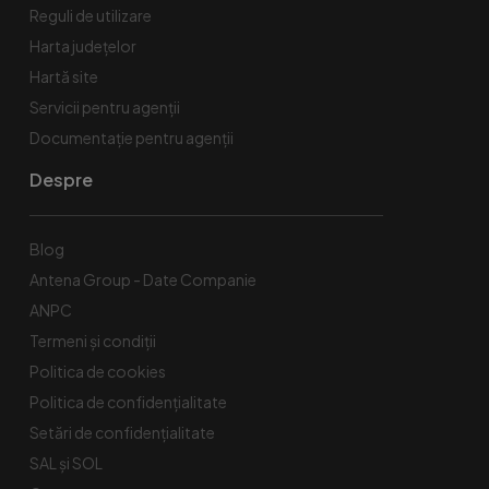
Reguli de utilizare
Harta județelor
Hartă site
Servicii pentru agenții
Documentație pentru agenții
Despre
Blog
Antena Group - Date Companie
ANPC
Termeni și condiții
Politica de cookies
Politica de confidențialitate
Setări de confidențialitate
SAL și SOL