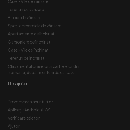
Case - Vile de vânzare
Terenuri de vânzare
Birouri de vânzare
Spaţii comerciale de vânzare
Apartamente de închiriat
Garsoniere de închiriat
Case - Vile de închiriat
Terenuri de închiriat
Clasamentul orașelor și cartierelor din
România, după 16 criterii de calitate
De ajutor
Promovarea anunțurilor
Aplicații: Android și iOS
Verificare telefon
Ajutor