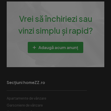
Vrei să închiriezi sau
vinzi simplu și rapid?
Adaugă acum anunț
Secțiuni homeZZ.ro
Apartamente de vânzare
Garsoniere de vânzare