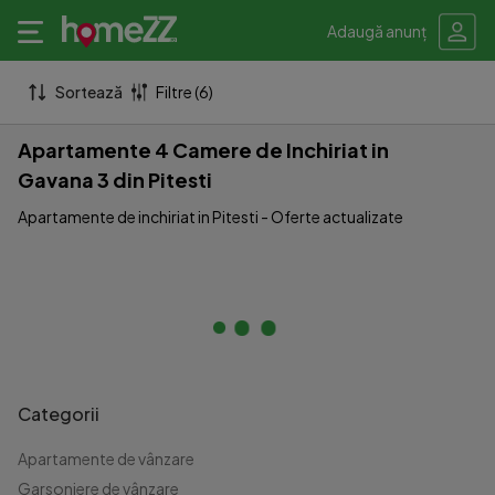
Adaugă anunț
Sortează
Filtre (6)
Apartamente 4 Camere de Inchiriat in
Gavana 3 din Pitesti
Apartamente de inchiriat in Pitesti - Oferte actualizate
Categorii
Apartamente de vânzare
Garsoniere de vânzare