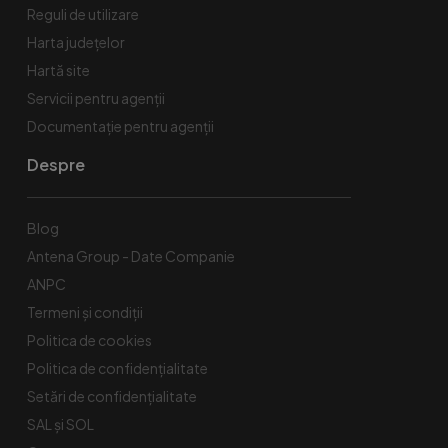
Reguli de utilizare
Harta județelor
Hartă site
Servicii pentru agenții
Documentație pentru agenții
Despre
Blog
Antena Group - Date Companie
ANPC
Termeni și condiții
Politica de cookies
Politica de confidențialitate
Setări de confidențialitate
SAL și SOL