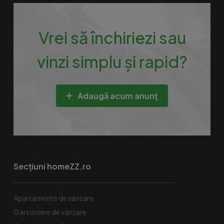
Vrei să închiriezi sau
vinzi simplu și rapid?
Adaugă acum anunț
Secțiuni homeZZ.ro
Apartamente de vânzare
Garsoniere de vânzare