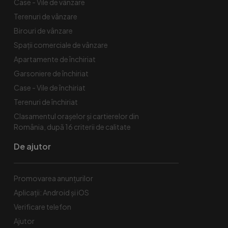
Case - Vile de vânzare
Terenuri de vânzare
Birouri de vânzare
Spaţii comerciale de vânzare
Apartamente de închiriat
Garsoniere de închiriat
Case - Vile de închiriat
Terenuri de închiriat
Clasamentul orașelor și cartierelor din
România, după 16 criterii de calitate
De ajutor
Promovarea anunțurilor
Aplicații: Android și iOS
Verificare telefon
Ajutor