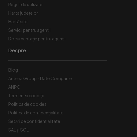
Reguli de utilizare
Harta județelor
Hartă site
Servicii pentru agenții
Documentație pentru agenții
Despre
Blog
Antena Group - Date Companie
ANPC
Termeni și condiții
Politica de cookies
Politica de confidențialitate
Setări de confidențialitate
SAL și SOL