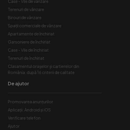
Case - Vile de vânzare
Terenuri de vânzare
Birouri de vânzare
Spaţii comerciale de vânzare
Apartamente de închiriat
Garsoniere de închiriat
Case - Vile de închiriat
Terenuri de închiriat
Clasamentul orașelor și cartierelor din
România, după 16 criterii de calitate
De ajutor
Promovarea anunțurilor
Aplicații: Android și iOS
Verificare telefon
Ajutor