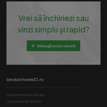
Vrei să închiriezi sau
vinzi simplu și rapid?
Adaugă acum anunț
Secțiuni homeZZ.ro
Apartamente de vânzare
Garsoniere de vânzare