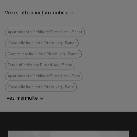
Vezi și alte anunțuri imobiliare
Apartamente închiriere Pitesti-ag - Banat
Case-vile închiriere Pitesti-ag - Banat
Garsoniere închiriere Pitesti-ag - Banat
Terenuri închiriere Pitesti-ag - Banat
Apartamente închiriere Pitesti-ag - Bere
Case-vile închiriere Pitesti-ag - Bere
vezi mai multe