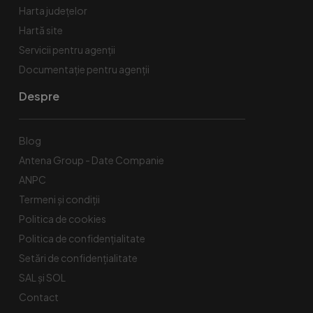
Harta județelor
Hartă site
Servicii pentru agenții
Documentație pentru agenții
Despre
Blog
Antena Group - Date Companie
ANPC
Termeni și condiții
Politica de cookies
Politica de confidențialitate
Setări de confidențialitate
SAL și SOL
Contact