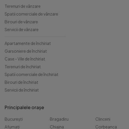
Terenuri de vânzare
Spatii comerciale de vânzare
Birouri de vânzare
Servicii de vânzare
Apartamente de închiriat
Garsoniere de închiriat
Case - Vile de închiriat
Terenuri de închiriat
Spatii comerciale de închiriat
Birouri de închiriat
Servicii de închiriat
Principalele orașe
București
Bragadiru
Clinceni
Afumați
Chiajna
Corbeanca