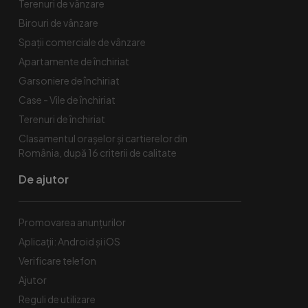
Terenuri de vânzare
Birouri de vânzare
Spaţii comerciale de vânzare
Apartamente de închiriat
Garsoniere de închiriat
Case - Vile de închiriat
Terenuri de închiriat
Clasamentul orașelor și cartierelor din
România, după 16 criterii de calitate
De ajutor
Promovarea anunțurilor
Aplicații: Android și iOS
Verificare telefon
Ajutor
Reguli de utilizare