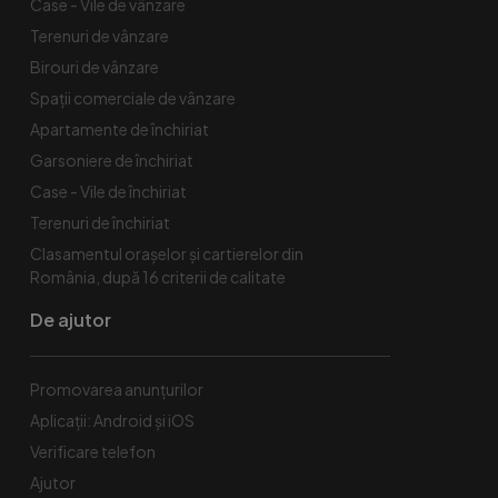
Case - Vile de vânzare
Terenuri de vânzare
Birouri de vânzare
Spaţii comerciale de vânzare
Apartamente de închiriat
Garsoniere de închiriat
Case - Vile de închiriat
Terenuri de închiriat
Clasamentul orașelor și cartierelor din
România, după 16 criterii de calitate
De ajutor
Promovarea anunțurilor
Aplicații: Android și iOS
Verificare telefon
Ajutor