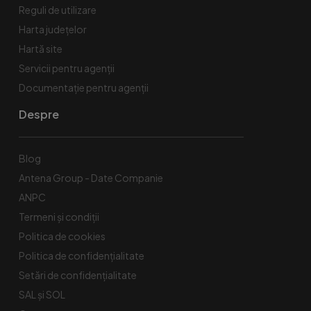
Reguli de utilizare
Harta județelor
Hartă site
Servicii pentru agenții
Documentație pentru agenții
Despre
Blog
Antena Group - Date Companie
ANPC
Termeni și condiții
Politica de cookies
Politica de confidențialitate
Setări de confidențialitate
SAL și SOL