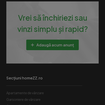
Vrei să închiriezi sau
vinzi simplu și rapid?
Adaugă acum anunț
Secțiuni homeZZ.ro
Apartamente de vânzare
Garsoniere de vânzare