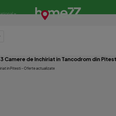
național
 Camere de Inchiriat in Tancodrom din Pitest
at in Pitesti - Oferte actualizate