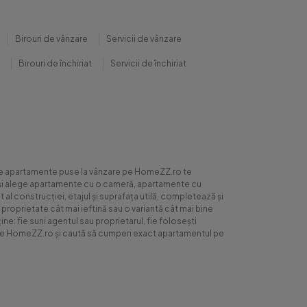
Birouri de vânzare
Servicii de vânzare
Birouri de închiriat
Servicii de închiriat
0 de apartamente puse la vânzare pe HomeZZ.ro te
ite și alege apartamente cu o cameră, apartamente cu
al construcției, etajul și suprafața utilă, completează și
 proprietate cât mai ieftină sau o variantă cât mai bine
ne: fie suni agentul sau proprietarul, fie folosești
ră pe HomeZZ.ro și caută să cumperi exact apartamentul pe