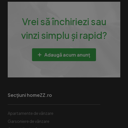
Vrei să închiriezi sau
vinzi simplu și rapid?
Adaugă acum anunț
Secțiuni homeZZ.ro
Apartamente de vânzare
Garsoniere de vânzare