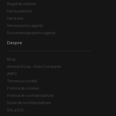
Reguli de utilizare
Harta județelor
Hartă site
Servicii pentru agenții
Documentație pentru agenții
Despre
Blog
Antena Group - Date Companie
ANPC
Termeni și condiții
Politica de cookies
Politica de confidențialitate
Setări de confidențialitate
SAL și SOL