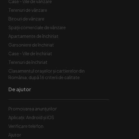
Case - Vile de vânzare
Terenuri de vânzare
Birouri de vânzare
Spaţii comerciale de vânzare
Apartamente de închiriat
Garsoniere de închiriat
Case - Vile de închiriat
Terenuri de închiriat
Clasamentul orașelor și cartierelor din
România, după 16 criterii de calitate
De ajutor
Promovarea anunțurilor
Aplicații: Android și iOS
Verificare telefon
Ajutor