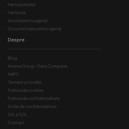
Harta județelor
Hartă site
Servicii pentru agenții
Documentație pentru agenții
Despre
Blog
Antena Group - Date Companie
ANPC
Termeni și condiții
Politica de cookies
Politica de confidențialitate
Setări de confidențialitate
SAL și SOL
Contact