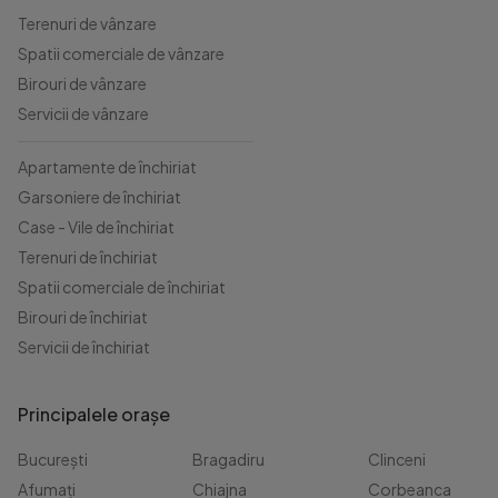
Terenuri de vânzare
Spatii comerciale de vânzare
Birouri de vânzare
Servicii de vânzare
Apartamente de închiriat
Garsoniere de închiriat
Case - Vile de închiriat
Terenuri de închiriat
Spatii comerciale de închiriat
Birouri de închiriat
Servicii de închiriat
Principalele orașe
București
Bragadiru
Clinceni
Afumați
Chiajna
Corbeanca