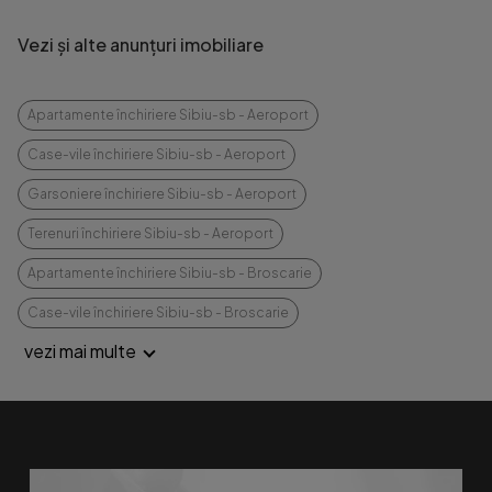
Vezi și alte anunțuri imobiliare
Apartamente închiriere Sibiu-sb - Aeroport
Case-vile închiriere Sibiu-sb - Aeroport
Garsoniere închiriere Sibiu-sb - Aeroport
Terenuri închiriere Sibiu-sb - Aeroport
Apartamente închiriere Sibiu-sb - Broscarie
Case-vile închiriere Sibiu-sb - Broscarie
vezi mai multe