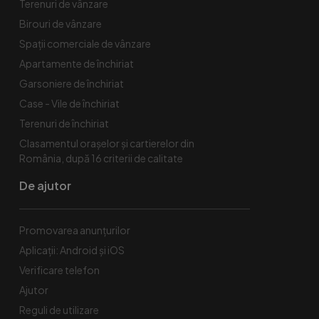
Terenuri de vânzare
Birouri de vânzare
Spaţii comerciale de vânzare
Apartamente de închiriat
Garsoniere de închiriat
Case - Vile de închiriat
Terenuri de închiriat
Clasamentul orașelor și cartierelor din
România, după 16 criterii de calitate
De ajutor
Promovarea anunțurilor
Aplicații: Android și iOS
Verificare telefon
Ajutor
Reguli de utilizare