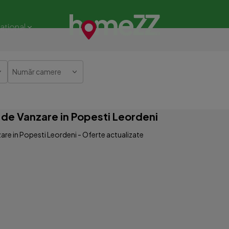
național
Număr camere
de Vanzare in Popesti Leordeni
re in Popesti Leordeni - Oferte actualizate