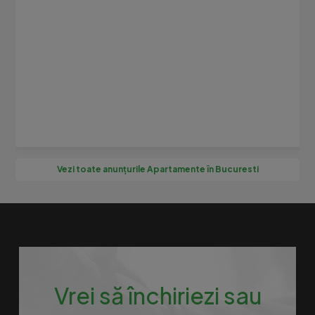
Vezi toate anunțurile Apartamente în Bucuresti
Vrei să închiriezi sau