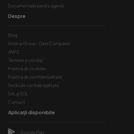
Documentație pentru agenții
Despre
Blog
Antena Group - Date Companie
ANPC
Termeni și condiții
Politica de cookies
Politica de confidențialitate
Setări de confidențialitate
SAL și SOL
Contact
Aplicații disponibile
Google Play