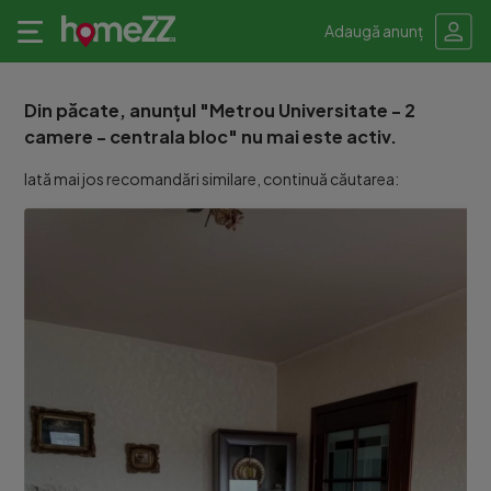
Adaugă anunț
Din păcate, anunțul "Metrou Universitate - 2
camere - centrala bloc" nu mai este activ.
Iată mai jos recomandări similare, continuă căutarea: