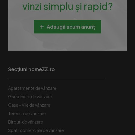
vinzi simplu și rapid?
Adaugă acum anunț
Secțiuni homeZZ.ro
Apartamente de vânzare
Garsoniere de vânzare
Case - Vile de vânzare
Terenuri de vânzare
Birouri de vânzare
Spaţii comerciale de vânzare