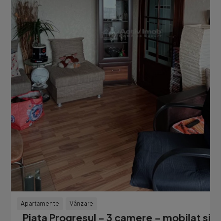
Apartamente
Vânzare
Piata Progresul - 3 camere - mobilat si ut