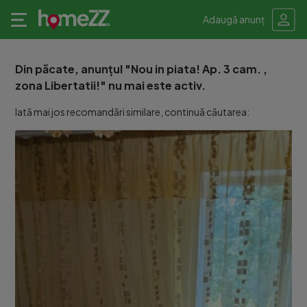
Adaugă anunț
Din păcate, anunțul "Nou in piata! Ap. 3 cam. ,
zona Libertatii!" nu mai este activ.
Iată mai jos recomandări similare, continuă căutarea: