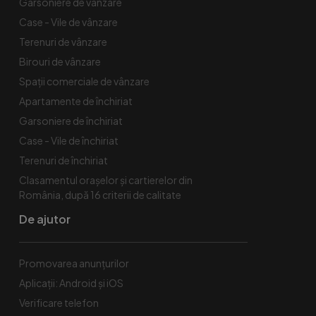
Garsoniere de vânzare
Case - Vile de vânzare
Terenuri de vânzare
Birouri de vânzare
Spaţii comerciale de vânzare
Apartamente de închiriat
Garsoniere de închiriat
Case - Vile de închiriat
Terenuri de închiriat
Clasamentul orașelor și cartierelor din
România, după 16 criterii de calitate
De ajutor
Promovarea anunțurilor
Aplicații: Android și iOS
Verificare telefon