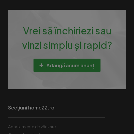
Vrei să închiriezi sau
vinzi simplu și rapid?
Adaugă acum anunț
Secțiuni homeZZ.ro
Apartamente de vânzare