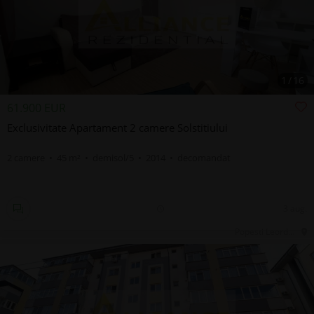
1
/
16
61.900 EUR
Exclusivitate Apartament 2 camere Solstitiului
2 camere • 45 m² • demisol/5 • 2014 • decomandat
3 aug.
Popesti Leordeni, IF, Central