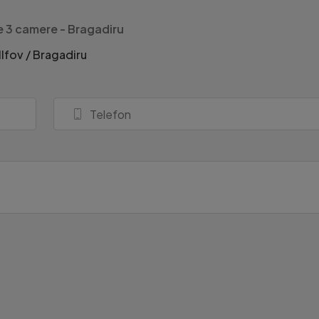
 3 camere - Bragadiru
Ilfov / Bragadiru