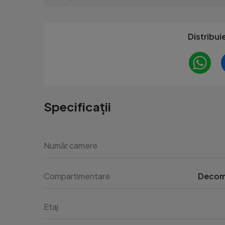
Distribui
Specificații
Număr camere
Compartimentare
Decom
Etaj