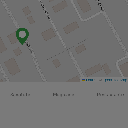
Leaflet
|
©
OpenStreetMap
Sănătate
Magazine
Restaurante