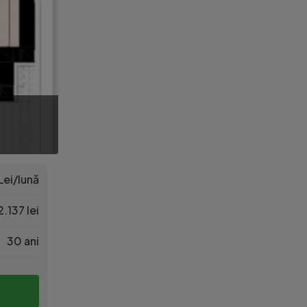
Lei/lună
.137 lei
30 ani