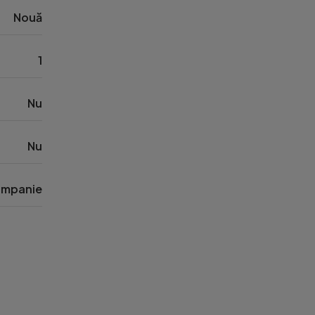
Nouă
1
Nu
Nu
mpanie