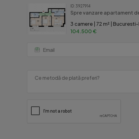
ID: 3927914
Spre vanzare apartament de
3 camere | 72 m² | Bucuresti-
104.500 €