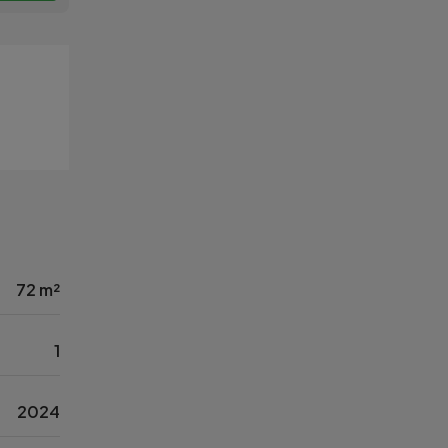
72 m²
1
2024