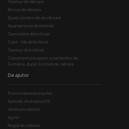
Terenuri de vânzare
Birouri de vânzare
Spaţii comerciale de vânzare
Apartamente de închiriat
Garsoniere de închiriat
Case - Vile de închiriat
Terenuri de închiriat
Clasamentul orașelor și cartierelor din
România, după 16 criterii de calitate
De ajutor
Promovarea anunțurilor
Aplicații: Android și iOS
Verificare telefon
Ajutor
Reguli de utilizare