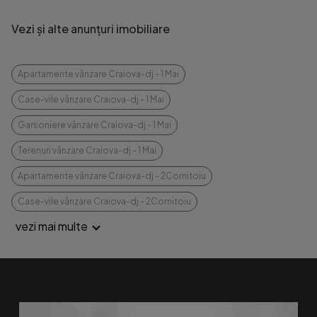
Vezi și alte anunțuri imobiliare
Apartamente vânzare Craiova-dj - 1 Mai
Case-vile vânzare Craiova-dj - 1 Mai
Garsoniere vânzare Craiova-dj - 1 Mai
Terenuri vânzare Craiova-dj - 1 Mai
Apartamente vânzare Craiova-dj - 2Cornitoiu
Case-vile vânzare Craiova-dj - 2Cornitoiu
vezi mai multe