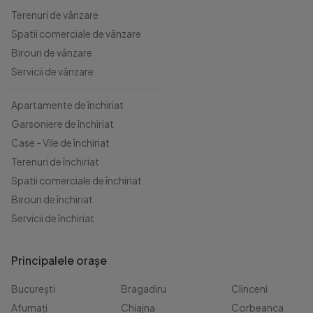
Terenuri de vânzare
Spatii comerciale de vânzare
Birouri de vânzare
Servicii de vânzare
Apartamente de închiriat
Garsoniere de închiriat
Case - Vile de închiriat
Terenuri de închiriat
Spatii comerciale de închiriat
Birouri de închiriat
Servicii de închiriat
Principalele orașe
București
Bragadiru
Clinceni
Afumați
Chiajna
Corbeanca