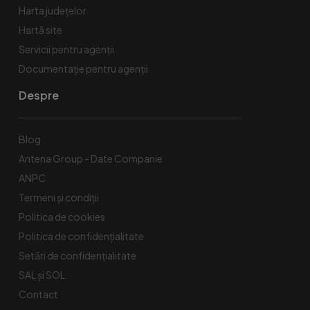
Harta județelor
Hartă site
Servicii pentru agenții
Documentație pentru agenții
Despre
Blog
Antena Group - Date Companie
ANPC
Termeni și condiții
Politica de cookies
Politica de confidențialitate
Setări de confidențialitate
SAL și SOL
Contact