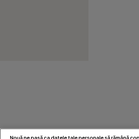
Nouă ne pasă ca datele tale personale să rămână con