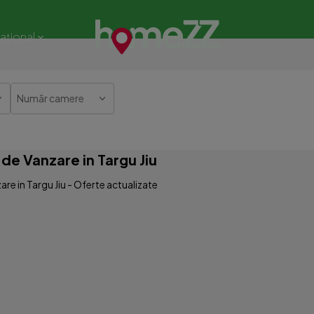
național
Număr camere
e Vanzare in Targu Jiu
e in Targu Jiu - Oferte actualizate