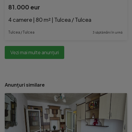
81.000 eur
4 camere | 80 m² | Tulcea / Tulcea
Tulcea / Tulcea
3 săptămâni în urmă
Vezi mai multe anunțuri
Anunțuri similare