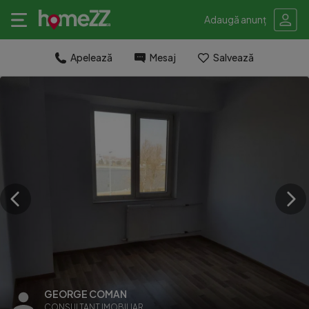
Adaugă anunț
Apelează
Mesaj
Salvează
GEORGE COMAN
CONSULTANT IMOBILIAR