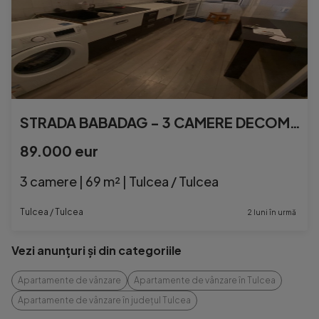
STRADA BABADAG - 3 CAMERE DECOMANDAT, SUPRAFATA 69MP.
89.000 eur
3 camere | 69 m² | Tulcea / Tulcea
Tulcea / Tulcea
2 luni în urmă
Vezi anunțuri și din categoriile
Apartamente de vânzare
Apartamente de vânzare în Tulcea
Apartamente de vânzare în județul Tulcea