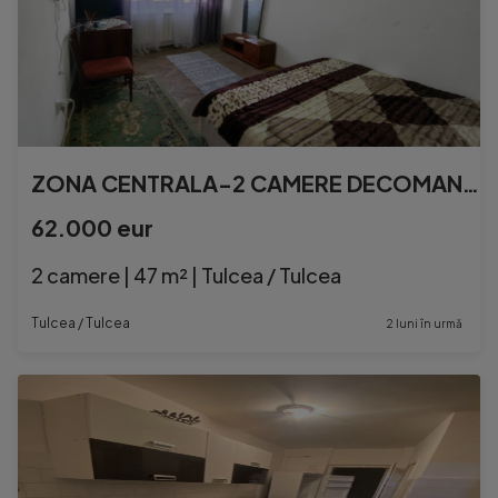
ZONA CENTRALA-2 CAMERE DECOMANDAT, ETAJ 3, CENTRALA GAZ
62.000 eur
2 camere | 47 m² | Tulcea / Tulcea
Tulcea / Tulcea
2 luni în urmă