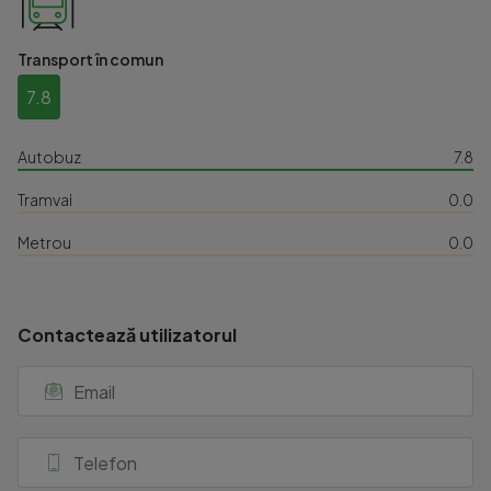
Transport în comun
7.8
Autobuz
7.8
Tramvai
0.0
Metrou
0.0
Contactează utilizatorul