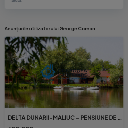
aleasă.
Anunțurile utilizatorului George Coman
DELTA DUNARII-MALIUC - PENSIUNE DE VANZARE , 30000 MP