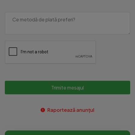
Trimite mesajul
Raportează anunțul