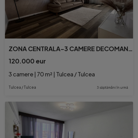
ZONA CENTRALA-3 CAMERE DECOMANDAT ,CENTRALA GAZ, TOTUL NOU
120.000 eur
3 camere | 70 m² | Tulcea / Tulcea
Tulcea / Tulcea
3 săptămâni în urmă