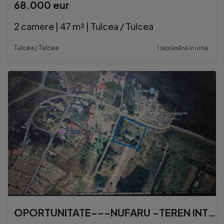
68.000 eur
2 camere | 47 m² | Tulcea / Tulcea
Tulcea / Tulcea
1 săptămână în urmă
OPORTUNITATE---NUFARU -TEREN INTRAVILAN 2400 MP, UTILITATI