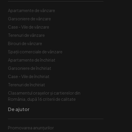
Apartamente de vânzare
Garsoniere de vânzare
Case - Vile de vânzare
Terenuri de vânzare
Birouri de vânzare
Spaţii comerciale de vânzare
Apartamente de închiriat
Garsoniere de închiriat
Case - Vile de închiriat
Terenuri de închiriat
Clasamentul orașelor și cartierelor din
România, după 16 criterii de calitate
De ajutor
Promovarea anunțurilor