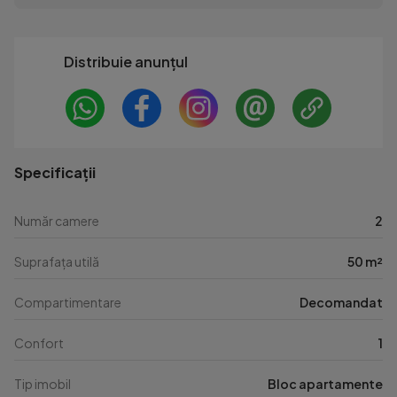
Distribuie anunțul
Specificații
Număr camere
2
Suprafața utilă
50 m²
Compartimentare
Decomandat
Confort
1
Tip imobil
Bloc apartamente