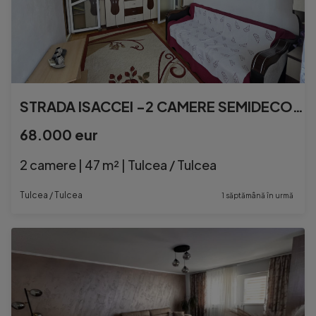
STRADA ISACCEI -2 CAMERE SEMIDECOMANDAT,CENTRALA ,PARCARE
68.000 eur
2 camere | 47 m² | Tulcea / Tulcea
Tulcea / Tulcea
1 săptămână în urmă