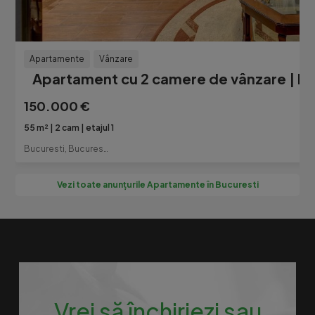
Apartamente
Vânzare
Apartament cu 2 camere de vânzare | Pan
150.000 €
55 m²
2 cam
etajul 1
Bucuresti, Bucuresti-Ilfov
Vezi toate anunțurile Apartamente în Bucuresti
Vrei să închiriezi sau