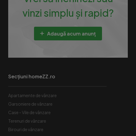
vinzi simplu și rapid?
Adaugă acum anunț
Secțiuni homeZZ.ro
Apartamente de vânzare
Garsoniere de vânzare
Case - Vile de vânzare
Terenuri de vânzare
Birouri de vânzare