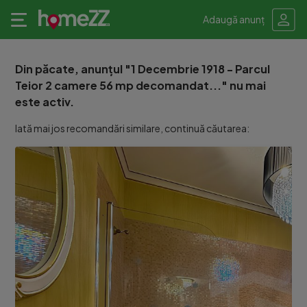
Adaugă anunț
Din păcate, anunțul "1 Decembrie 1918 - Parcul
Teior 2 camere 56 mp decomandat..." nu mai
este activ.
Iată mai jos recomandări similare, continuă căutarea: