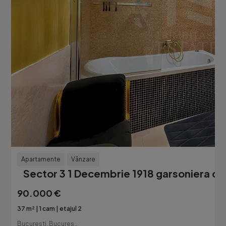
Apartamente
Vânzare
Sector 3 1 Decembrie 1918 garsoniera
90.000 €
37 m²
1 cam
etajul 2
Bucuresti, Bucuresti-Ilfov