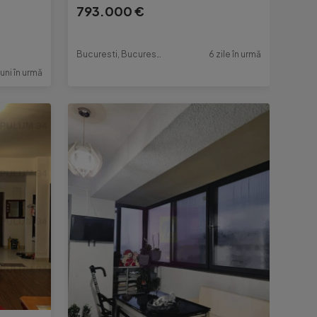
793.000 €
Bucuresti, Bucuresti-Ilfov
6 zile în urmă
luni în urmă