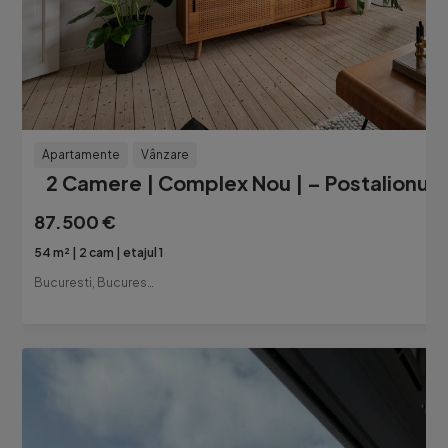
Apartamente
Vânzare
2 Camere | Complex Nou | – Postalionulu
87.500 €
54 m²
2 cam
etajul 1
Bucuresti, Bucuresti-Ilfov