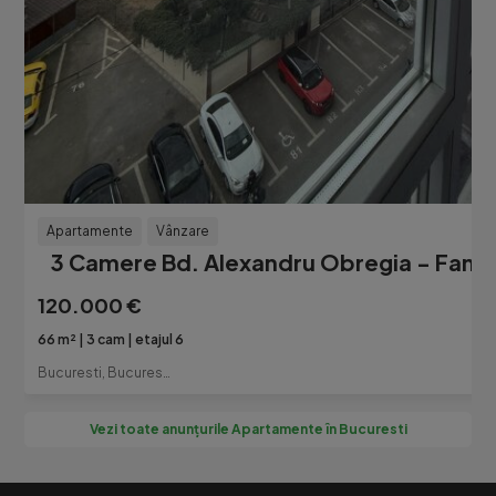
Apartamente
Vânzare
3 Camere Bd. Alexandru Obregia - Fantan
120.000 €
66 m²
3 cam
etajul 6
Bucuresti, Bucuresti-Ilfov
Vezi toate anunțurile Apartamente în Bucuresti