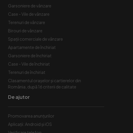
Garsoniere de vânzare
Case - Vile de vânzare
Terenuri de vânzare
Birouri de vânzare
Spaţii comerciale de vânzare
Apartamente de închiriat
Garsoniere de închiriat
Case - Vile de închiriat
Terenuri de închiriat
Clasamentul orașelor și cartierelor din
România, după 16 criterii de calitate
De ajutor
Promovarea anunțurilor
Aplicații: Android și iOS
Verificare telefon