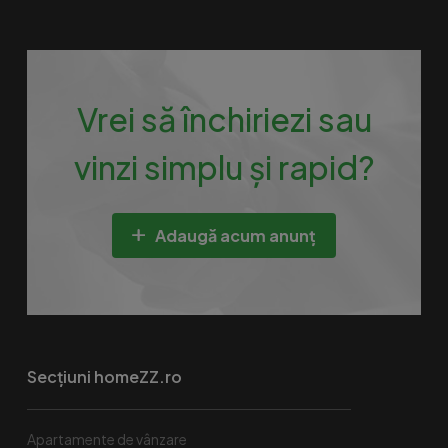
Vrei să închiriezi sau
vinzi simplu și rapid?
Adaugă acum anunț
Secțiuni homeZZ.ro
Apartamente de vânzare