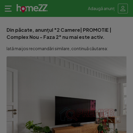
Adaugă anunț
Din păcate, anunțul "2 Camere| PROMOTIE |
Complex Nou - Faza 2" nu mai este activ.
Iată mai jos recomandări similare, continuă căutarea: