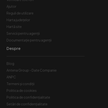
Ajutor
Reguli de utilizare
Harta județelor
Hartă site
Servicii pentru agenții
Documentație pentru agenții
Despre
Blog
Antena Group - Date Companie
ANPC
Termeni și condiții
Politica de cookies
Politica de confidențialitate
Setări de confidențialitate